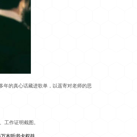
多年的真心话藏进歌单，以遥寄对老师的思
、工作证明截图。
场万本听书卡权益。