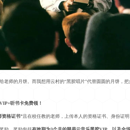
老师的月饼。而我想用云村的“黑胶唱片”代替圆圆的月饼，把
IP+听书卡免费领！
师资格证书”
且在校任教的老师，上传本人的资格证书、身份证明
奖励。奖励包括
有效期为3个月的网易云音乐黑胶VIP、以及全