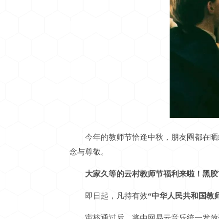
今年的教师节恰逢中秋，朋友圈都在晒给
念与尊敬。
大家久等的云村教师节福利来啦！黑胶V
即日起，凡持有效
“中华人民共和国教
审核通过后，将由网易云音乐统一发放