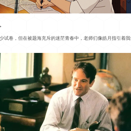
。
试卷，但在被题海充斥的迷茫青春中，老师们像皓月指引着我