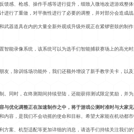
馈感、枪感、操作手感等进行提升，细致入微地改进游戏整体
计进行了重做，对平衡性进行了必要的调整，并对部分会造成战
武器道具在内的大量全新外观或升级外观正在紧锣密鼓的制作
智能录像系统，该系统可以为选手们智能捕获赛场上的高光时
友，除训练场功能外，我们还额外增设了新手教学关卡，以及
。同时，在终测期间持续登陆，还能获得测试限定奖励，并为
容与优化调整正在加速制作之中，将于游戏公测时准时与大家见
和内容，是我们不会动摇的使命和目标。希望大家能在机动都市
方案、机型适配等更加详细的消息，请选手们持续关注我们的