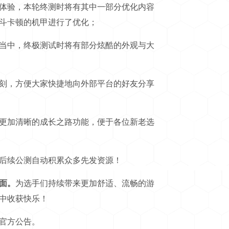
体验，本轮终测时将有其中一部分优化内容
斗卡顿的机甲进行了优化；
当中，终极测试时将有部分炫酷的外观与大
刻，方便大家快捷地向外部平台的好友分享
更加清晰的成长之路功能，便于各位新老选
后续公测自动积累众多先发资源！
面。
为选手们持续带来更加舒适、流畅的游
中收获快乐！
官方公告。