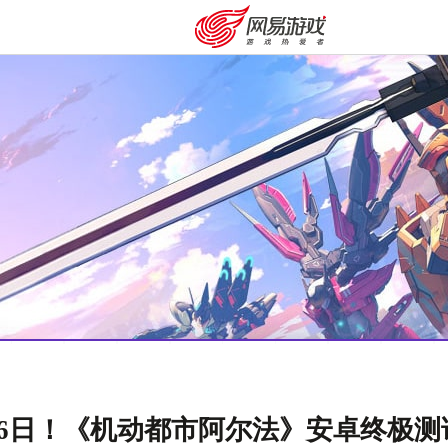
安卓充值
客服中心
月16日！《机动都市阿尔法》安卓终极测